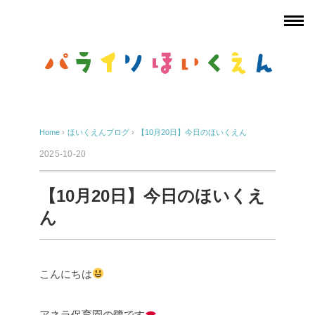
Home
›
ほいくえんブログ
›
【10月20日】今日のほいくえん
2025-10-20
【10月20日】今日のほいくえ
ん
こんにちは
アネラ保育園の鷺です