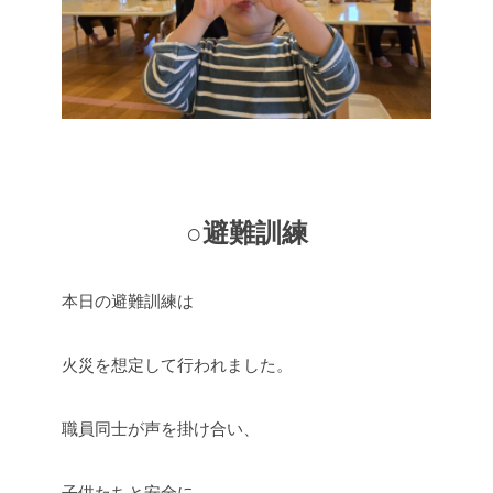
○避難訓練
本日の避難訓練は
火災を想定して行われました。
職員同士が声を掛け合い、
子供たちと安全に