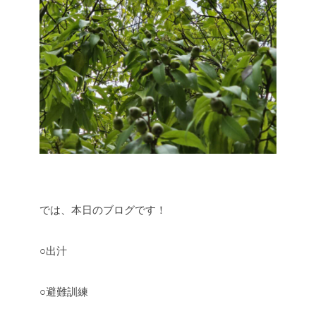
では、本日のブログです！
○出汁
○避難訓練