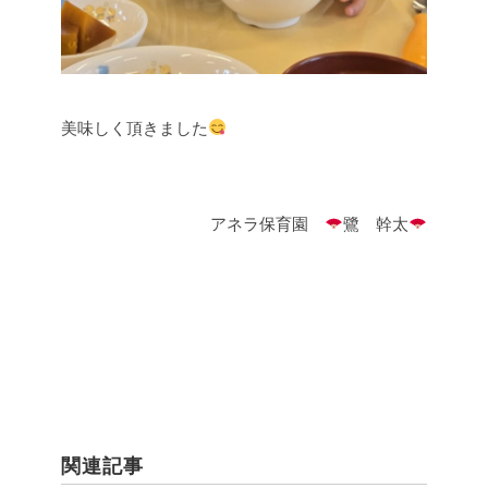
美味しく頂きました
アネラ保育園
鷺 幹太
関連記事