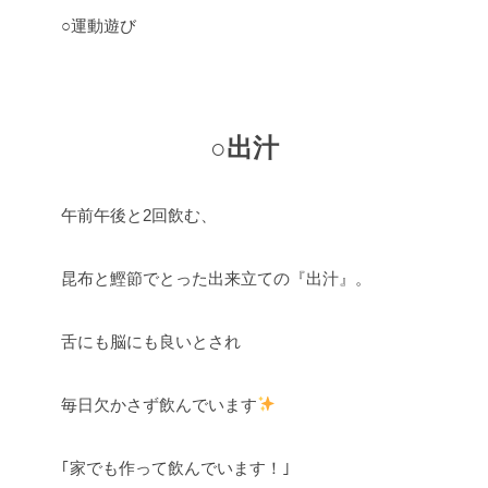
○運動遊び
○出汁
午前午後と2回飲む、
昆布と鰹節でとった出来立ての『出汁』。
舌にも脳にも良いとされ
毎日欠かさず飲んでいます
｢家でも作って飲んでいます！｣