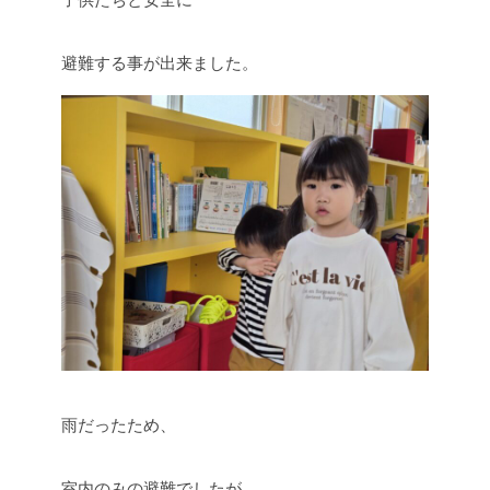
避難する事が出来ました。
雨だったため、
室内のみの避難でしたが