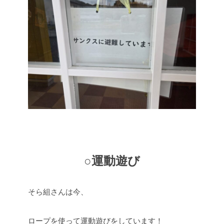
○運動遊び
そら組さんは今、
ロープを使って運動遊びをしています！