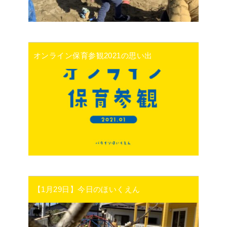
オンライン保育参観2021の思い出
【1月29日】今日のほいくえん