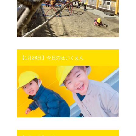
【1月28日】今日のほいくえん