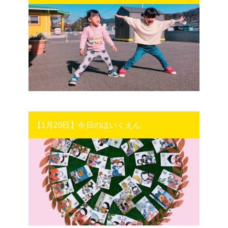
【1月20日】今日のほいくえん