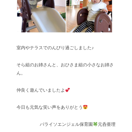
室内やテラスでのんびり過ごしました♪
そら組のお姉さんと、おひさま組の小さなお姉さ
ん。
仲良く遊んでいましたよ
今日も元気な笑い声をありがとう
パライソエンジェル保育園
元呑亜理