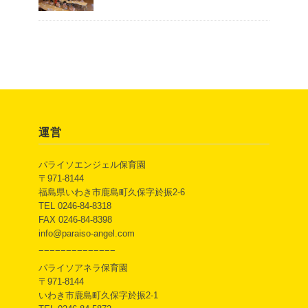
運営
パライソエンジェル保育園
〒971-8144
福島県いわき市鹿島町久保字於振2-6
TEL 0246-84-8318
FAX 0246-84-8398
info@paraiso-angel.com
−−−−−−−−−−−−−−
パライソアネラ保育園
〒971-8144
いわき市鹿島町久保字於振2-1