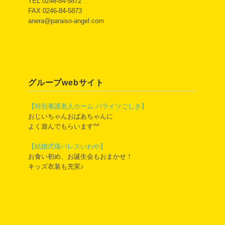
TEL 0246-84-5872
FAX 0246-84-5873
anera@paraiso-angel.com
グループwebサイト
【特別養護老人ホーム パライソごしき】
おじいちゃんおばあちゃんに
よく遊んでもらいます^^
【結婚式場パレスいわや】
お食い初め、お誕生会もおまかせ！
キッズ衣装も充実♪