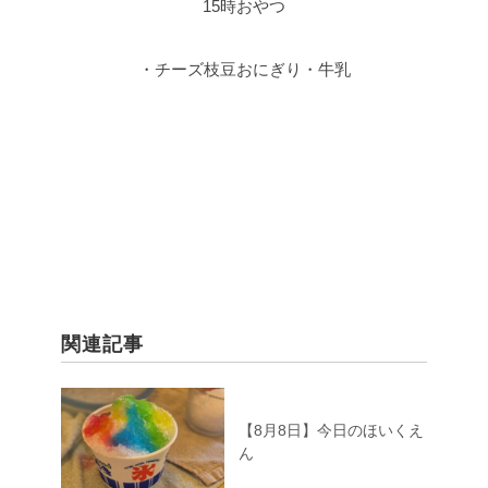
15時おやつ
・チーズ枝豆おにぎり・牛乳
関連記事
【8月8日】今日のほいくえ
ん