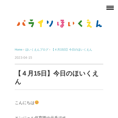
Home
›
ほいくえんブログ
›
【４月15日】今日のほいくえん
2023-04-15
【４月15日】今日のほいくえ
ん
こんにちは
エンジェル保育園の元呑です。