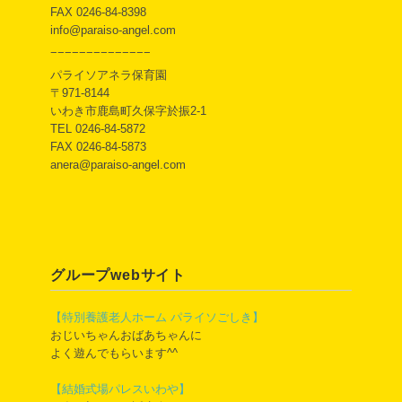
FAX 0246-84-8398
info@paraiso-angel.com
−−−−−−−−−−−−−−
パライソアネラ保育園
〒971-8144
いわき市鹿島町久保字於振2-1
TEL 0246-84-5872
FAX 0246-84-5873
anera@paraiso-angel.com
グループwebサイト
【特別養護老人ホーム パライソごしき】
おじいちゃんおばあちゃんに
よく遊んでもらいます^^
【結婚式場パレスいわや】