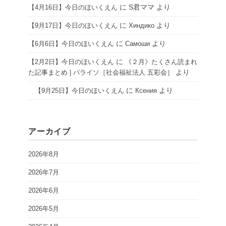
に
S君ママ
より
【4月16日】今日のほいくえん
に
より
【9月17日】今日のほいくえん
Хиндико
に
より
【6月6日】今日のほいくえん
Самоши
に
【2月2日】今日のほいくえん
《２月》たくさん読まれ
より
た記事まとめ | パライソ［社会福祉法人 五彩会］
に
より
【9月25日】今日のほいくえん
Ксения
アーカイブ
2026年8月
2026年7月
2026年6月
2026年5月