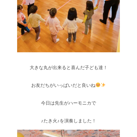
大きな丸が出来ると喜んだ子ども達！
お友だちがいっぱいだと良いね
今日は先生がハーモニカで
♪たき火♪を演奏しました！