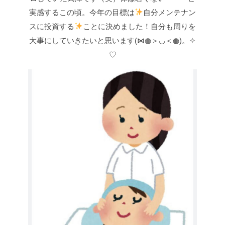
実感するこの頃。今年の目標は
自分メンテナン
スに投資する
ことに決めました！自分も周りを
大事にしていきたいと思います(⋈◍＞◡＜◍)。✧
♡