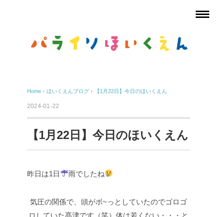
Home
›
ほいくえんブログ
›
【1月22日】今日のほいくえん
2024-01-22
【1月22日】今日のほいくえん
昨日は1日
雨でしたね
気圧の関係で、頭がボ~っとしていたのでゴロゴ
ロしていた髙津です（笑）体は若くない・・・と