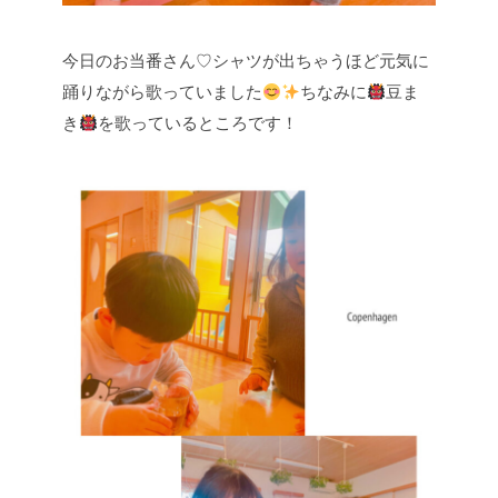
今日のお当番さん♡シャツが出ちゃうほど元気に
踊りながら歌っていました
ちなみに
豆ま
き
を歌っているところです！