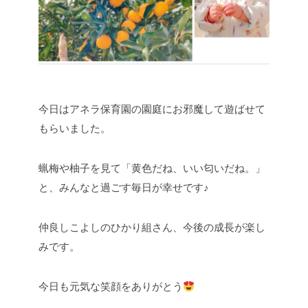
今日はアネラ保育園の園庭にお邪魔して遊ばせて
もらいました。
蝋梅や柚子を見て「黄色だね、いい匂いだね。」
と、みんなと過ごす毎日が幸せです♪
仲良しこよしのひかり組さん、今後の成長が楽し
みです。
今日も元気な笑顔をありがとう