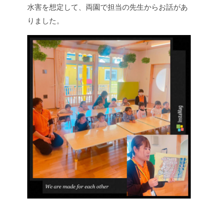
水害を想定して、両園で担当の先生からお話があ
りました。