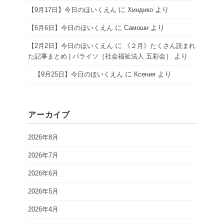
に
より
【9月17日】今日のほいくえん
Хиндико
に
より
【6月6日】今日のほいくえん
Самоши
に
【2月2日】今日のほいくえん
《２月》たくさん読まれ
より
た記事まとめ | パライソ［社会福祉法人 五彩会］
に
より
【9月25日】今日のほいくえん
Ксения
アーカイブ
2026年8月
2026年7月
2026年6月
2026年5月
2026年4月