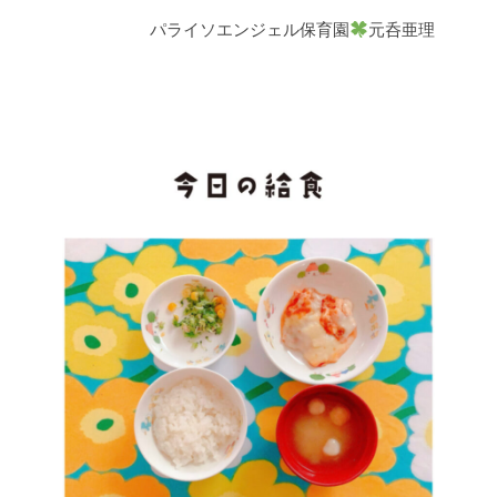
パライソエンジェル保育園
元呑亜理