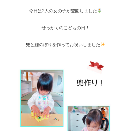
今日は2人の女の子が登園しました
せっかくのこどもの日！
兜と鯉のぼりを作ってお祝いしました