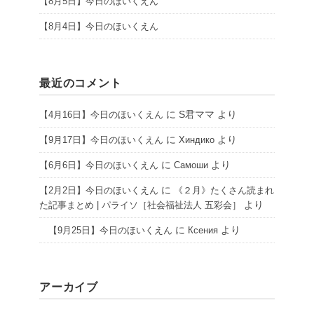
【8月5日】今日のほいくえん
【8月4日】今日のほいくえん
最近のコメント
に
S君ママ
より
【4月16日】今日のほいくえん
に
より
【9月17日】今日のほいくえん
Хиндико
に
より
【6月6日】今日のほいくえん
Самоши
に
【2月2日】今日のほいくえん
《２月》たくさん読まれ
より
た記事まとめ | パライソ［社会福祉法人 五彩会］
に
より
【9月25日】今日のほいくえん
Ксения
アーカイブ