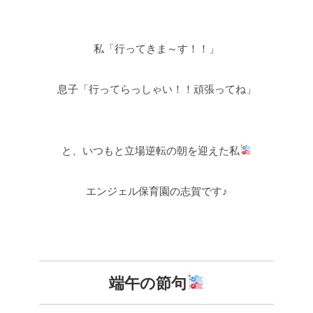
私「行ってきま～す！！」
息子「行ってらっしゃい！！頑張ってね」
と、いつもと立場逆転の朝を迎えた私
エンジェル保育園の志賀です♪
端午の節句