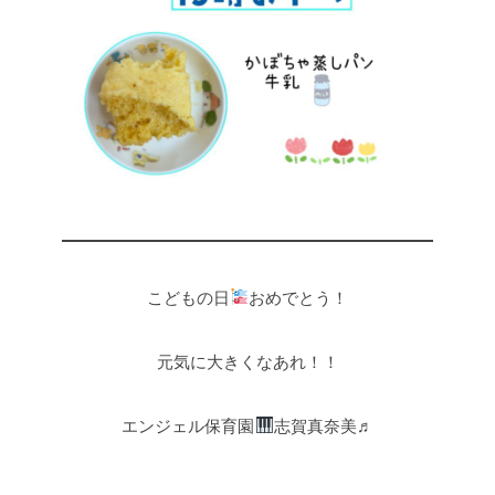
こどもの日
おめでとう！
元気に大きくなあれ！！
エンジェル保育園
志賀真奈美♬