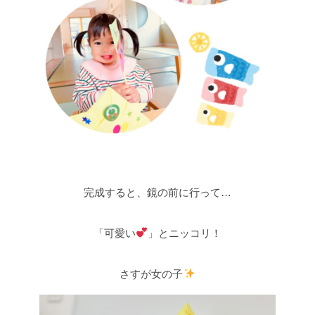
完成すると、鏡の前に行って…
「可愛い
」とニッコリ！
さすが女の子