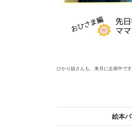
ひかり組さんも、来月に企画中です
絵本