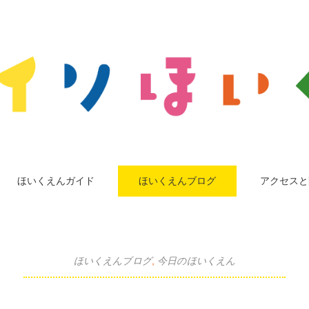
ほいくえんガイド
ほいくえんブログ
アクセスと
ほいくえんブログ
,
今日のほいくえん