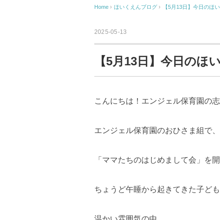
Home
›
ほいくえんブログ
›
【5月13日】今日のほ
2025-05-13
【5月13日】今日のほ
こんにちは！エンジェル保育園の志
エンジェル保育園のおひさま組で、
「ママたちのはじめまして会」を開
ちょうど午睡から起きてきた子ども
温かい雰囲気の中