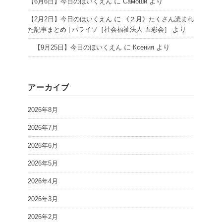
に
より
【6月6日】今日のほいくえん
Самоши
に
【2月2日】今日のほいくえん
《２月》たくさん読まれ
より
た記事まとめ | パライソ［社会福祉法人 五彩会］
に
より
【9月25日】今日のほいくえん
Ксения
アーカイブ
2026年8月
2026年7月
2026年6月
2026年5月
2026年4月
2026年3月
2026年2月