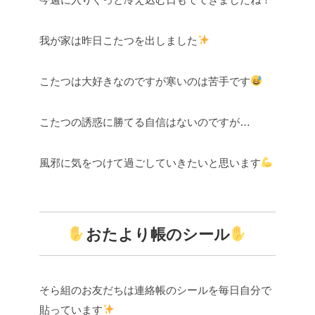
我が家は昨日こたつを出しました
こたつは大好きなのですが寒いのは苦手です
こたつの誘惑に勝てる自信はないのですが…
風邪に気をつけて過ごしていきたいと思います
おたより帳のシール
そら組のお友だちは連絡帳のシールを毎日自分で
貼っています