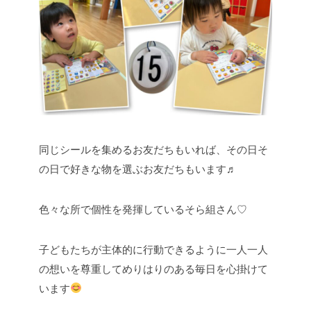
同じシールを集めるお友だちもいれば、その日そ
の日で好きな物を選ぶお友だちもいます♬
色々な所で個性を発揮しているそら組さん♡
子どもたちが主体的に行動できるように一人一人
の想いを尊重してめりはりのある毎日を心掛けて
います