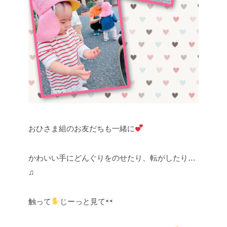
おひさま組のお友だちも一緒に
かわいい手にどんぐりをのせたり、転がしたり…
♫
触って
じーっと見て