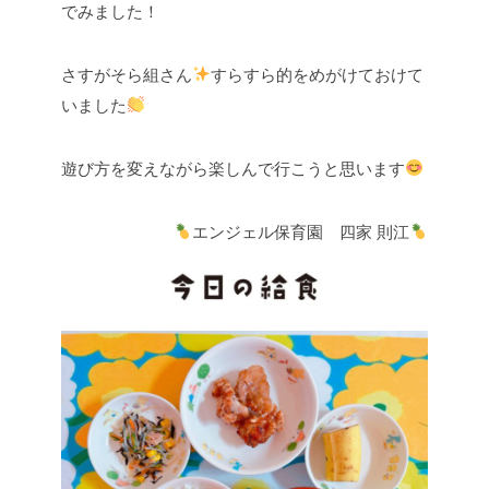
でみました！
さすがそら組さん
すらすら的をめがけておけて
いました
遊び方を変えながら楽しんで行こうと思います
エンジェル保育園 四家 則江