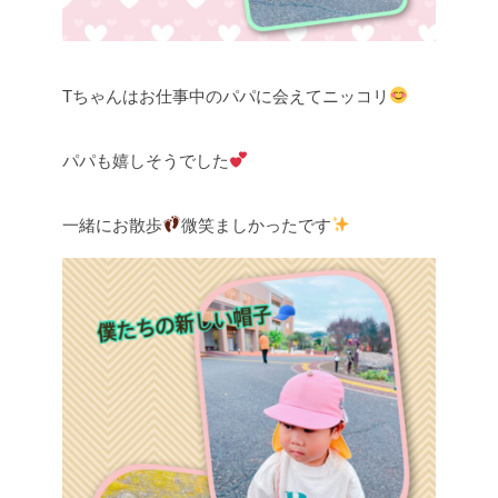
Tちゃんはお仕事中のパパに会えてニッコリ
パパも嬉しそうでした
一緒にお散歩
微笑ましかったです