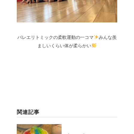
バレエリトミックの柔軟運動の一コマ
みんな羨
ましいくらい体が柔らかい
関連記事