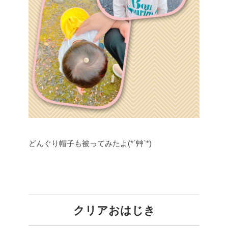
どんぐり帽子も被ってみたよ(*´艸`*)
クリアおはじき