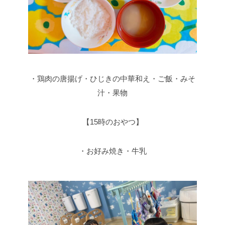
・鶏肉の唐揚げ・ひじきの中華和え・ご飯・みそ
汁・果物
【15時のおやつ】
・お好み焼き・牛乳