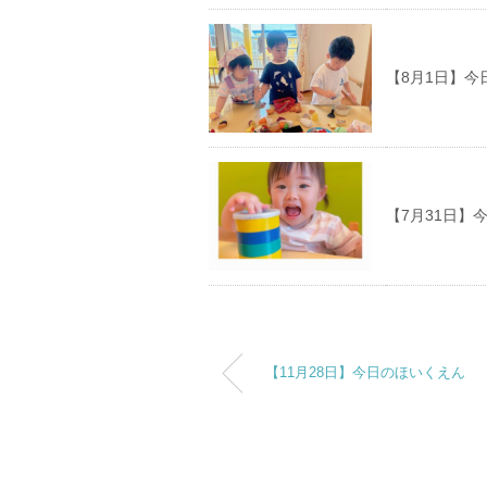
【8月1日】今
【7月31日】
【11月28日】今日のほいくえん