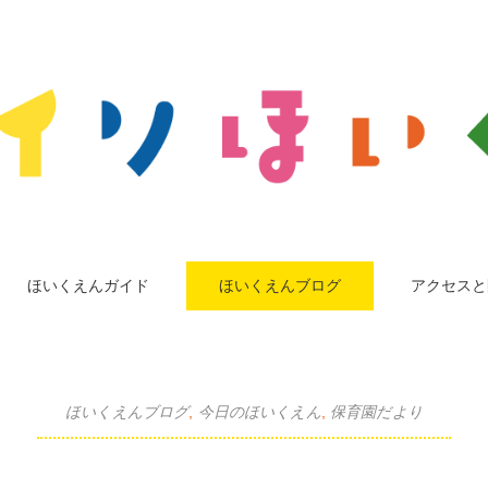
ほいくえんガイド
ほいくえんブログ
アクセスと
ほいくえんブログ
,
今日のほいくえん
,
保育園だより