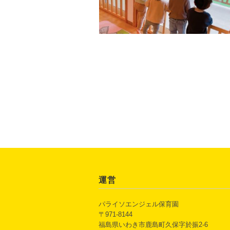
運営
パライソエンジェル保育園
〒971-8144
福島県いわき市鹿島町久保字於振2-6