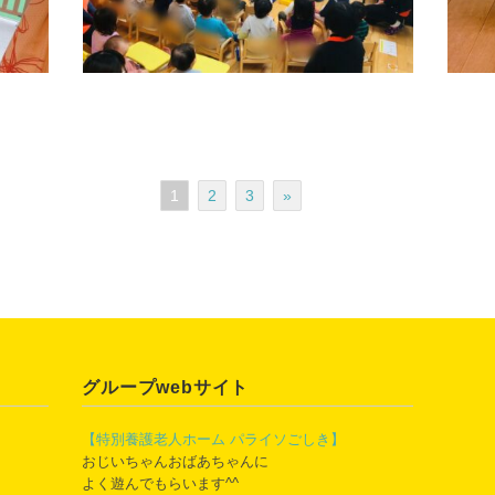
1
2
3
»
グループwebサイト
【特別養護老人ホーム パライソごしき】
おじいちゃんおばあちゃんに
よく遊んでもらいます^^