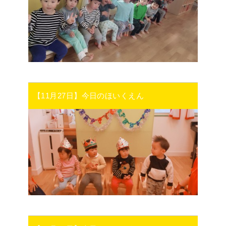
【11月27日】今日のほいくえん