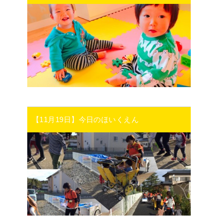
【11月19日】今日のほいくえん