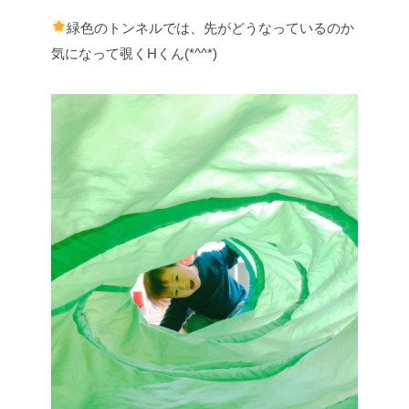
緑色のトンネルでは、先がどうなっているのか
気になって覗くHくん(*^^*)