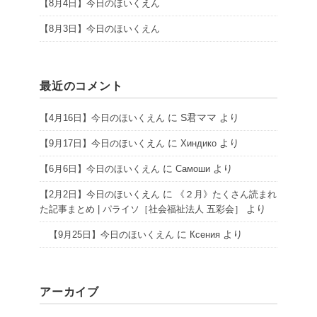
【8月4日】今日のほいくえん
【8月3日】今日のほいくえん
最近のコメント
に
S君ママ
より
【4月16日】今日のほいくえん
に
より
【9月17日】今日のほいくえん
Хиндико
に
より
【6月6日】今日のほいくえん
Самоши
に
【2月2日】今日のほいくえん
《２月》たくさん読まれ
より
た記事まとめ | パライソ［社会福祉法人 五彩会］
に
より
【9月25日】今日のほいくえん
Ксения
アーカイブ