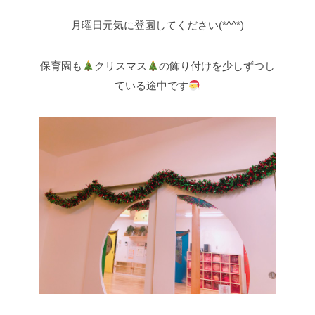
月曜日元気に登園してください(*^^*)
保育園も
クリスマス
の飾り付けを少しずつし
ている途中です