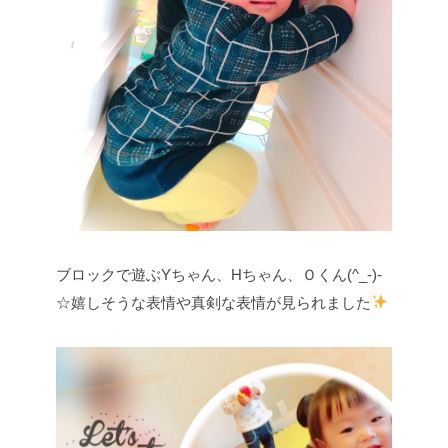
ブロックで遊ぶYちゃん、Hちゃん、Ｏくん(^_-)-
☆嬉しそうな表情や真剣な表情が見られました