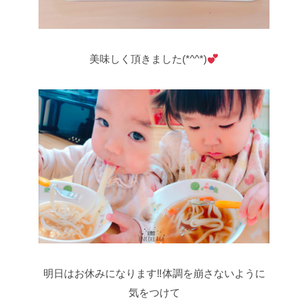
美味しく頂きました(*^^*)
明日はお休みになります‼体調を崩さないように
気をつけて