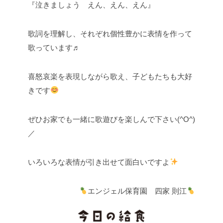
『泣きましょう えん、えん、えん』
歌詞を理解し、それぞれ個性豊かに表情を作って
歌っています♬
喜怒哀楽を表現しながら歌え、子どもたちも大好
きです
ぜひお家でも一緒に歌遊びを楽しんで下さい(^O^)
／
いろいろな表情が引き出せて面白いですよ
エンジェル保育園 四家 則江