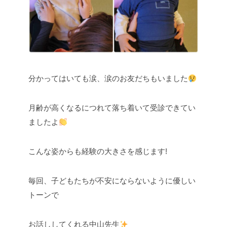
分かってはいても涙、涙のお友だちもいました
月齢が高くなるにつれて落ち着いて受診できてい
ましたよ
こんな姿からも経験の大きさを感じます!
毎回、子どもたちが不安にならないように優しい
トーンで
お話ししてくれる中山先生