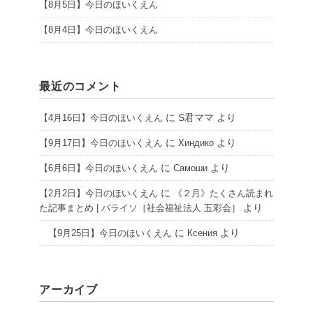
【8月5日】今日のほいくえん
【8月4日】今日のほいくえん
最近のコメント
に
S君ママ
より
【4月16日】今日のほいくえん
に
より
【9月17日】今日のほいくえん
Хиндико
に
より
【6月6日】今日のほいくえん
Самоши
に
【2月2日】今日のほいくえん
《２月》たくさん読まれ
より
た記事まとめ | パライソ［社会福祉法人 五彩会］
に
より
【9月25日】今日のほいくえん
Ксения
アーカイブ