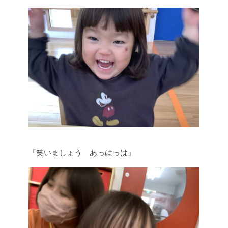
『笑いましょう あっはっは』