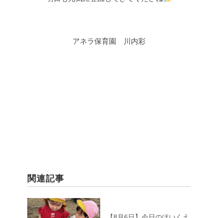
アネラ保育園 川内彩
関連記事
【8月6日】今日のほいくえ