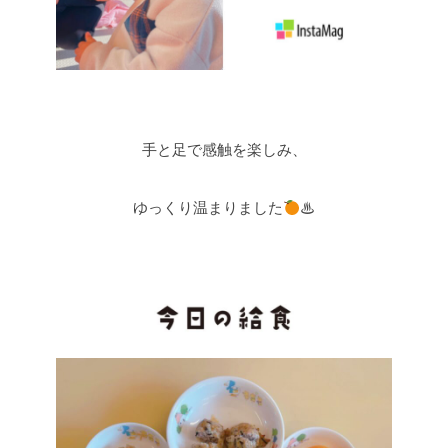
手と足で感触を楽しみ、
ゆっくり温まりました
♨