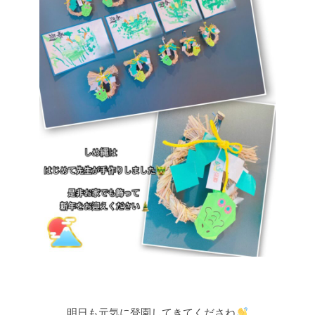
明日も元気に登園してきてくださね