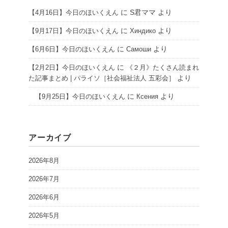
に
S君ママ
より
【4月16日】今日のほいくえん
に
より
【9月17日】今日のほいくえん
Хиндико
に
より
【6月6日】今日のほいくえん
Самоши
に
【2月2日】今日のほいくえん
《２月》たくさん読まれ
より
た記事まとめ | パライソ［社会福祉法人 五彩会］
に
より
【9月25日】今日のほいくえん
Ксения
アーカイブ
2026年8月
2026年7月
2026年6月
2026年5月