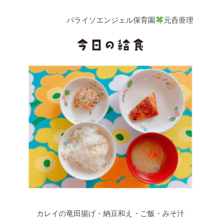
パライソエンジェル保育園
元呑亜理
カレイの竜田揚げ・納豆和え・ご飯・みそ汁