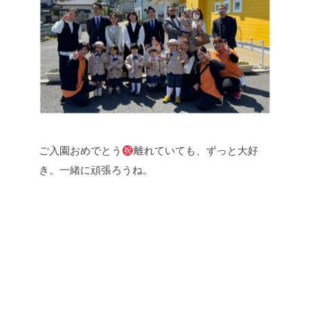
ご入園おめでとう
離れていても、ずっと大好
き。一緒に頑張ろうね。