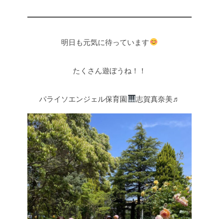
明日も元気に待っています
たくさん遊ぼうね！！
パライソエンジェル保育園
志賀真奈美♬