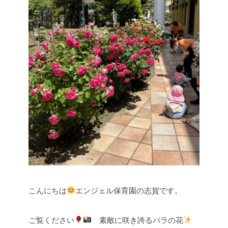
こんにちは
エンジェル保育園の志賀です。
ご覧ください
素敵に咲き誇るバラの花