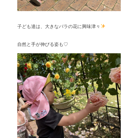
子ども達は、大きなバラの花に興味津々
自然と手が伸びる姿も♡