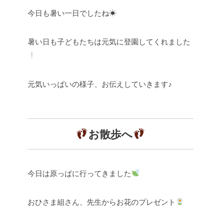
今日も暑い一日でしたね☀
暑い日も子どもたちは元気に登園してくれました
元気いっぱいの様子、お伝えしていきます♪
お散歩へ
今日は原っぱに行ってきました
おひさま組さん、先生からお花のプレゼント