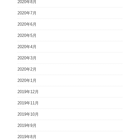
2020年8月
2020年7月
2020年6月
2020年5月
2020年4月
2020年3月
2020年2月
2020年1月
2019年12月
2019年11月
2019年10月
2019年9月
2019年8月