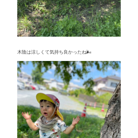
木陰は涼しくて気持ち良かったね🌬