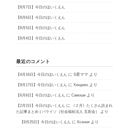
【8月7日】今日のほいくえん
【8月6日】今日のほいくえん
【8月5日】今日のほいくえん
【8月4日】今日のほいくえん
最近のコメント
に
S君ママ
より
【4月16日】今日のほいくえん
に
より
【9月17日】今日のほいくえん
Хиндико
に
より
【6月6日】今日のほいくえん
Самоши
に
【2月2日】今日のほいくえん
《２月》たくさん読まれ
より
た記事まとめ | パライソ［社会福祉法人 五彩会］
に
より
【9月25日】今日のほいくえん
Ксения