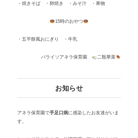
・焼きそば ・卵焼き ・みそ汁 ・果物
15時のおやつ
・五平餅風おにぎり ・牛乳
パライソアネラ保育園
二瓶華菜
お知らせ
アネラ保育園で
手足口病
に感染したお友達がいま
す。