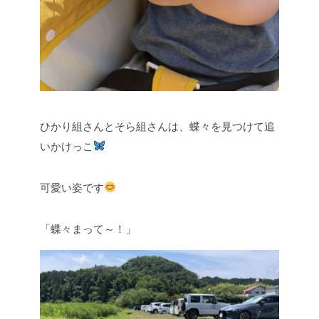
ひかり組さんとそら組さんは、蝶々を見つけて追
いかけっこ
可愛い姿です
「蝶々まって～！」