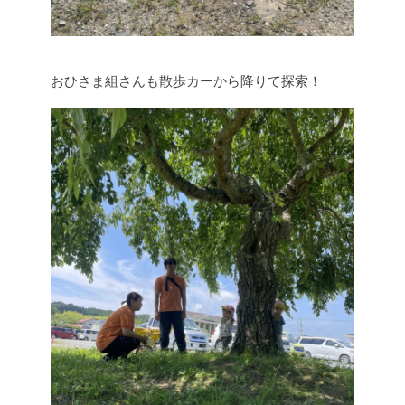
おひさま組さんも散歩カーから降りて探索！