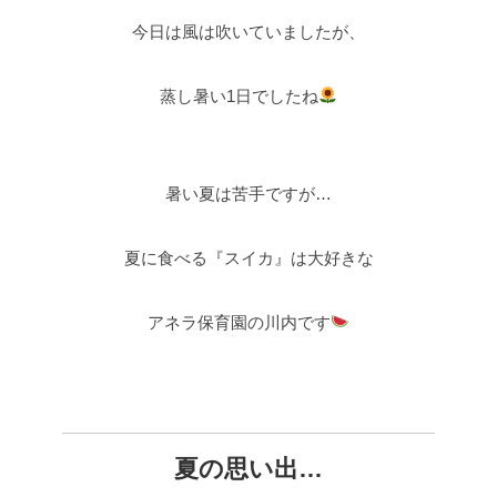
今日は風は吹いていましたが、
蒸し暑い1日でしたね
暑い夏は苦手ですが…
夏に食べる『スイカ』は大好きな
アネラ保育園の川内です
夏の思い出…