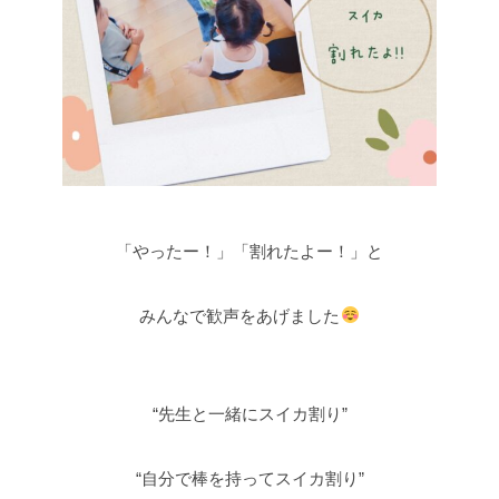
「やったー！」「割れたよー！」と
みんなで歓声をあげました
“先生と一緒にスイカ割り”
“自分で棒を持ってスイカ割り”