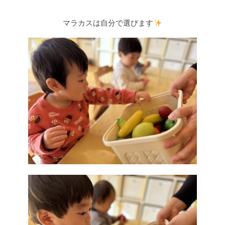
マラカスは自分で選びます