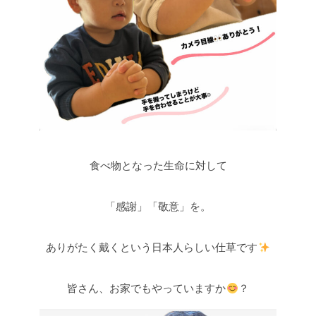
食べ物となった生命に対して
「感謝」「敬意」を。
ありがたく戴くという日本人らしい仕草です
皆さん、お家でもやっていますか
？