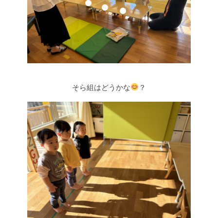
そら組はどうかな
？