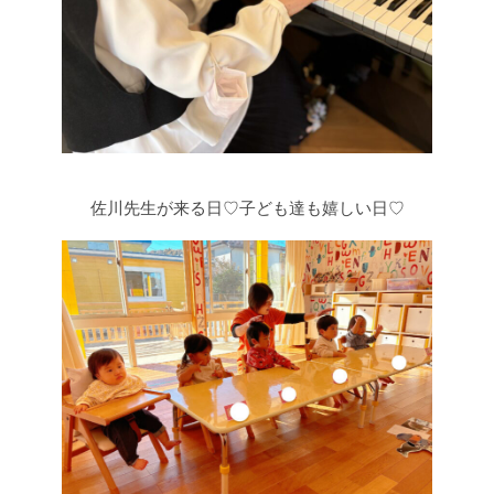
佐川先生が来る日♡子ども達も嬉しい日♡