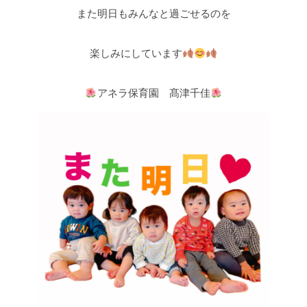
また明日もみんなと過ごせるのを
楽しみにしています
アネラ保育園 髙津千佳