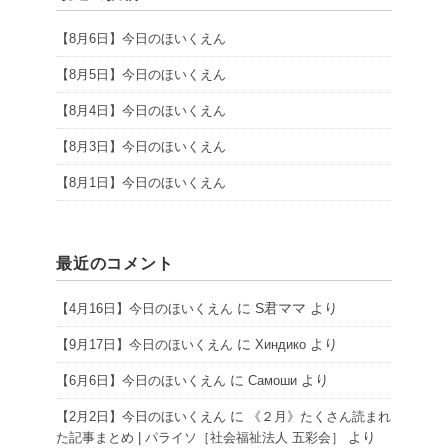
【8月6日】今日のほいくえん
【8月5日】今日のほいくえん
【8月4日】今日のほいくえん
【8月3日】今日のほいくえん
【8月1日】今日のほいくえん
最近のコメント
に
S君ママ
より
【4月16日】今日のほいくえん
に
より
【9月17日】今日のほいくえん
Хиндико
に
より
【6月6日】今日のほいくえん
Самоши
に
【2月2日】今日のほいくえん
《２月》たくさん読まれ
より
た記事まとめ | パライソ［社会福祉法人 五彩会］