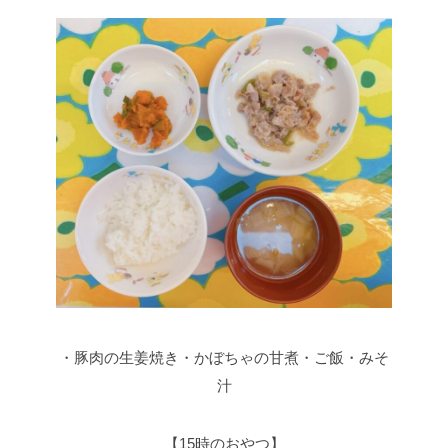
・豚肉の生姜焼き・かぼちゃの甘煮・ご飯・みそ
汁
【15時のおやつ】