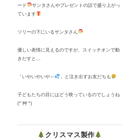
ード
サンタさんやプレゼントの話で盛り上がっ
ています
ツリーの下にいるサンタさん
優しい表情に見えるのですが、スイッチオンで動
きだすと…
「いやいやいや～
」と泣き出すお友だちも
子どもたちの目にはどう映っているのでしょうね
(*´艸`*)
クリスマス製作