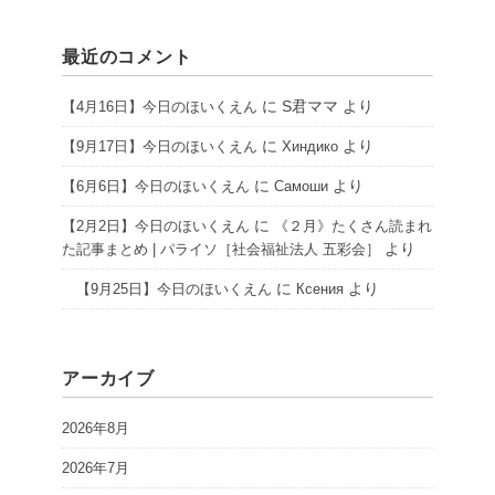
最近のコメント
に
S君ママ
より
【4月16日】今日のほいくえん
に
より
【9月17日】今日のほいくえん
Хиндико
に
より
【6月6日】今日のほいくえん
Самоши
に
【2月2日】今日のほいくえん
《２月》たくさん読まれ
より
た記事まとめ | パライソ［社会福祉法人 五彩会］
に
より
【9月25日】今日のほいくえん
Ксения
アーカイブ
2026年8月
2026年7月