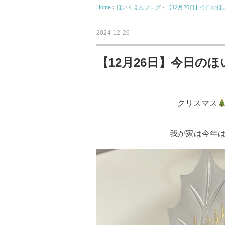
Home
›
ほいくえんブログ
›
【12月26日】今日のほ
2024-12-26
【12月26日】今日の
クリスマス
我が家は今年はs