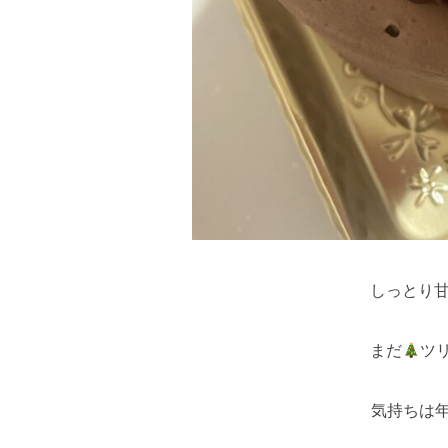
しっとり
まだ
ツ
気持ちは