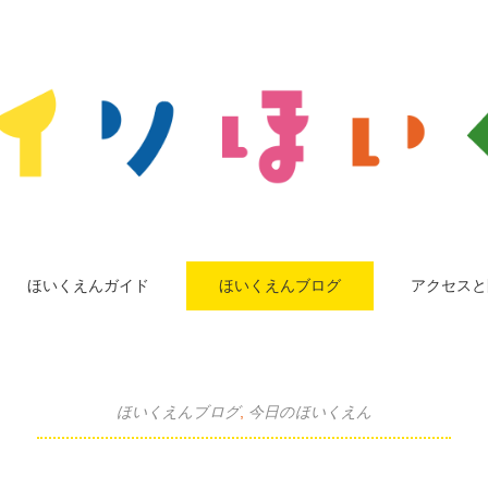
ほいくえんガイド
ほいくえんブログ
アクセスと
ほいくえんブログ
,
今日のほいくえん