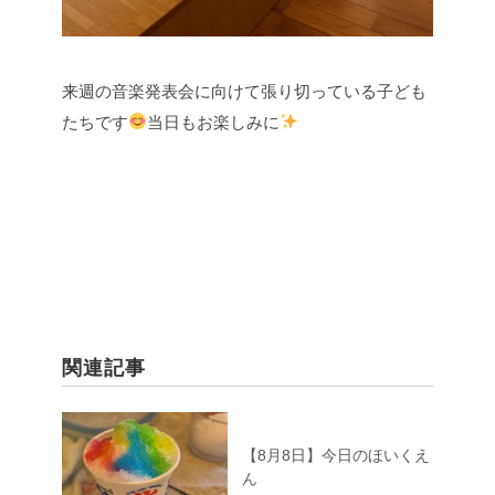
来週の音楽発表会に向けて張り切っている子ども
たちです
当日もお楽しみに
関連記事
【8月8日】今日のほいくえ
ん