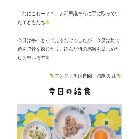
「なにこれー？？」と不思議そうに手に取ってい
た子どもたち
今日は手にとって見るだけでしたが、今度は足で
踏んで音を感じたり、踏んだ時の感触も楽しめた
らと思います❄
エンジェル保育園 四家 則江