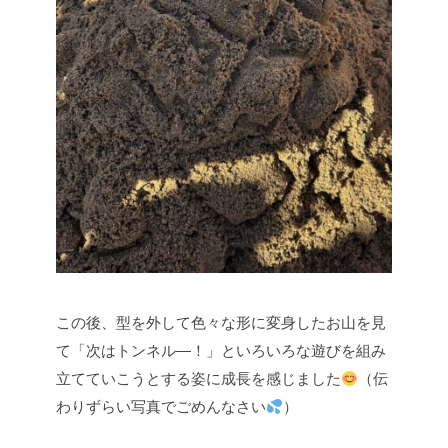
この後、型を外して色々な形に変身したお山を見
て「次はトンネル―！」といろいろな遊びを組み
立てていこうとする姿に成長を感じました
（伝
わりずらい写真でごめんなさい
）