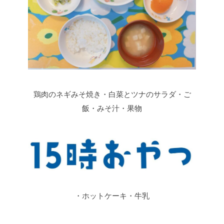
鶏肉のネギみそ焼き・白菜とツナのサラダ・ご
飯・みそ汁・果物
・ホットケーキ・牛乳