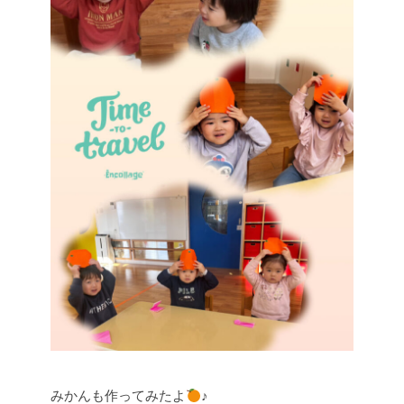
みかんも作ってみたよ
♪