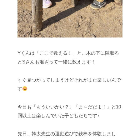
Yくんは「ここで数える！」と、木の下に陣取る
とSさんも混ざって一緒に数えます！
すぐ見つかってしまうけどそれがまた楽しいんで
す
今日も「もういいかい？」「ま～だだよ！」と10
回以上は楽しんでいた子どもたちです♪
先日、幹太先生の運動遊びで鉄棒を体験しまし