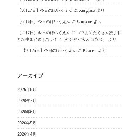
に
より
【9月17日】今日のほいくえん
Хиндико
に
より
【6月6日】今日のほいくえん
Самоши
に
【2月2日】今日のほいくえん
《２月》たくさん読まれ
より
た記事まとめ | パライソ［社会福祉法人 五彩会］
に
より
【9月25日】今日のほいくえん
Ксения
アーカイブ
2026年8月
2026年7月
2026年6月
2026年5月
2026年4月