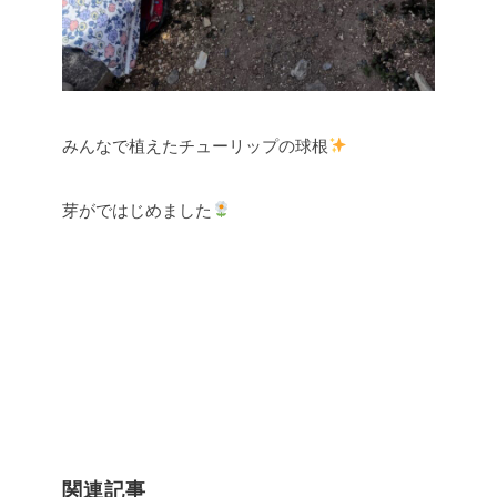
みんなで植えたチューリップの球根
芽がではじめました
関連記事