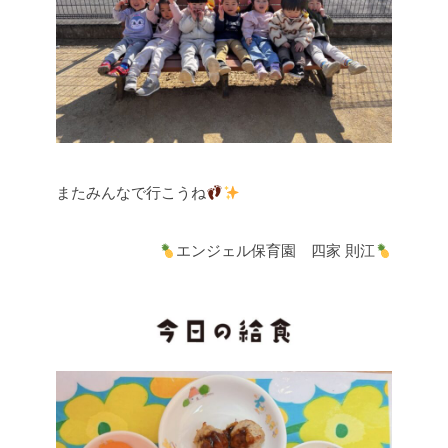
またみんなで行こうね
エンジェル保育園 四家 則江