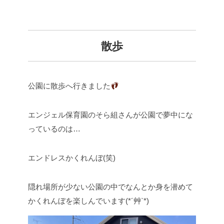
散歩
公園に散歩へ行きました
エンジェル保育園のそら組さんが公園で夢中にな
っているのは…
エンドレスかくれんぼ(笑)
隠れ場所が少ない公園の中でなんとか身を潜めて
かくれんぼを楽しんでいます(*´艸`*)