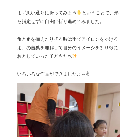
まず思い通りに折ってみよう
ということで、形
を指定せずに自由に折り進めてみました。
角と角を揃えたり折る時は手でアイロンをかける
よ、の言葉を理解して自分のイメージを折り紙に
おとしていった子どもたち
いろいろな作品ができましたよ～✌