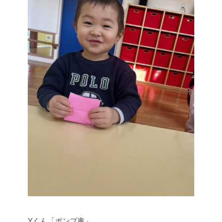
Yくん「ポンプ車」