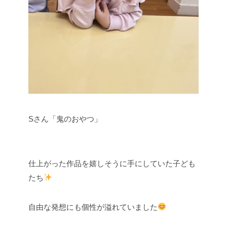
Sさん「鬼のおやつ」
仕上がった作品を嬉しそうに手にしていた子ども
たち
自由な発想にも個性が溢れていました