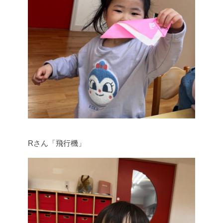
Rさん「飛行機」