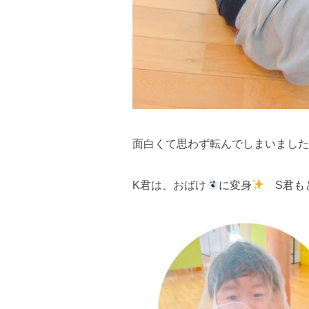
面白くて思わず転んでしまいました
K君は、おばけ
に変身
S君も