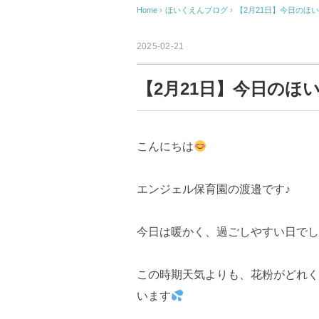
Home
›
ほいくえんブログ
›
【2月21日】今日のほ
2025-02-21
【2月21日】今日のほ
こんにちは
エンジェル保育園の渡邉です♪
今日は暖かく、過ごしやすい日でし
この時期天気よりも、花粉がどれく
います