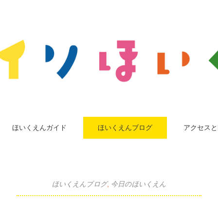
ほいくえんガイド
ほいくえんブログ
アクセスと
ほいくえんブログ
,
今日のほいくえん