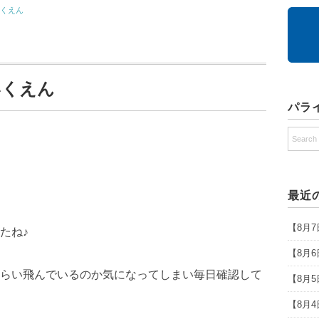
いくえん
いくえん
パラ
最近
【8月
たね♪
【8月
らい飛んでいるのか気になってしまい毎日確認して
【8月
【8月