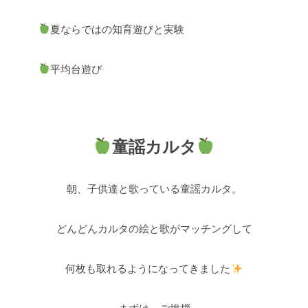
夏ならではの知育遊びと実験
平均台遊び
童謡カルタ
朝、子供達と歌っている童謡カルタ。
どんどんカルタの絵と歌がマッチングして
何枚も取れるようになってきました