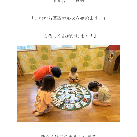
まずは、ご挨拶
｢これから童謡カルタを始めます。｣
｢よろしくお願いします！｣
皆さんはこのカルタを見て