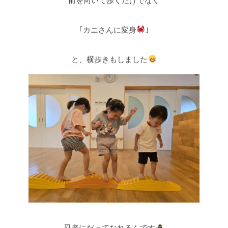
前を向いて歩くだけでなく
｢カニさんに変身
｣
と、横歩きもしました
忍者にだってなれるんです