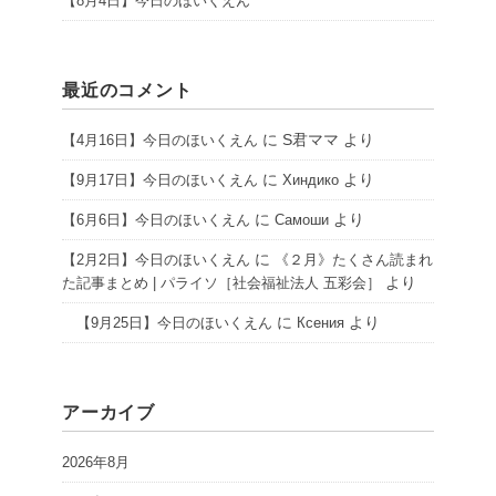
【8月4日】今日のほいくえん
最近のコメント
に
S君ママ
より
【4月16日】今日のほいくえん
に
より
【9月17日】今日のほいくえん
Хиндико
に
より
【6月6日】今日のほいくえん
Самоши
に
【2月2日】今日のほいくえん
《２月》たくさん読まれ
より
た記事まとめ | パライソ［社会福祉法人 五彩会］
に
より
【9月25日】今日のほいくえん
Ксения
アーカイブ
2026年8月