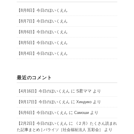
【8月8日】今日のほいくえん
【8月7日】今日のほいくえん
【8月6日】今日のほいくえん
【8月5日】今日のほいくえん
【8月4日】今日のほいくえん
最近のコメント
に
S君ママ
より
【4月16日】今日のほいくえん
に
より
【9月17日】今日のほいくえん
Хиндико
に
より
【6月6日】今日のほいくえん
Самоши
に
【2月2日】今日のほいくえん
《２月》たくさん読まれ
より
た記事まとめ | パライソ［社会福祉法人 五彩会］