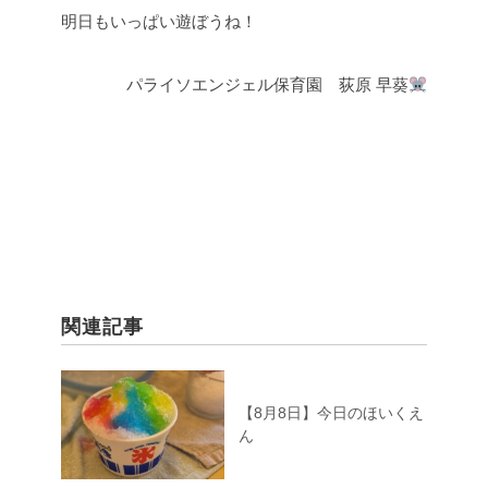
明日もいっぱい遊ぼうね！
パライソエンジェル保育園 荻原 早葵
関連記事
【8月8日】今日のほいくえ
ん