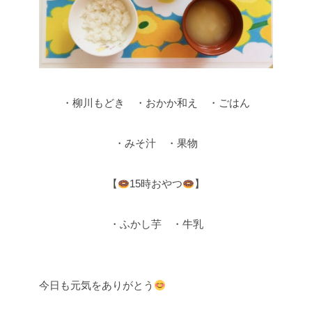
・柳川もどき ・おかか和え ・ごはん
・みそ汁 ・果物
【
15時おやつ
】
・ふかし芋 ・牛乳
今日も元気をありがとう