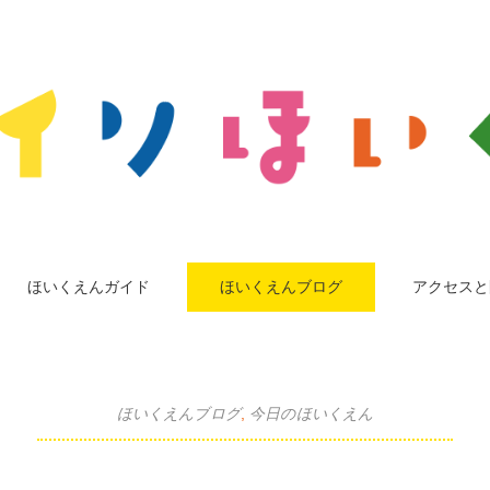
ほいくえんガイド
ほいくえんブログ
アクセスと
ほいくえんブログ
,
今日のほいくえん