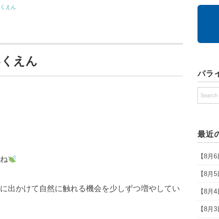
いくえん
いくえん
パラ
最近
【8月
ね
【8月
に出かけて自然に触れる機会を少しずつ増やしてい
【8月
【8月