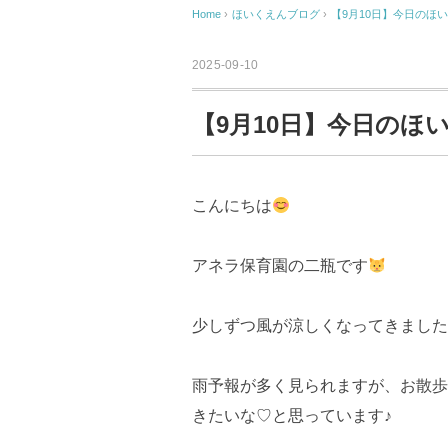
Home
›
ほいくえんブログ
›
【9月10日】今日のほ
2025-09-10
【9月10日】今日のほ
こんにちは
アネラ保育園の二瓶です
少しずつ風が涼しくなってきました
雨予報が多く見られますが、お散歩
きたいな♡と思っています♪