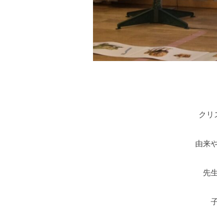
クリ
由来
先