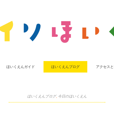
ほいくえんガイド
ほいくえんブログ
アクセスと
ほいくえんブログ
,
今日のほいくえん