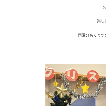
楽し
両園分あります