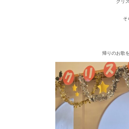
クリ
そ
帰りのお歌