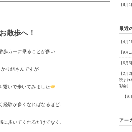
【8月
最近
お散歩へ！
【4月
散歩カーに乗ることが多い
【9月
【6月
ひかり組さんですが
【2月
読まれ
彩会］
を繋いで歩いてみました
【9月
く経験が多くなればなるほど、
アー
緒に歩いてくれるだけでなく、