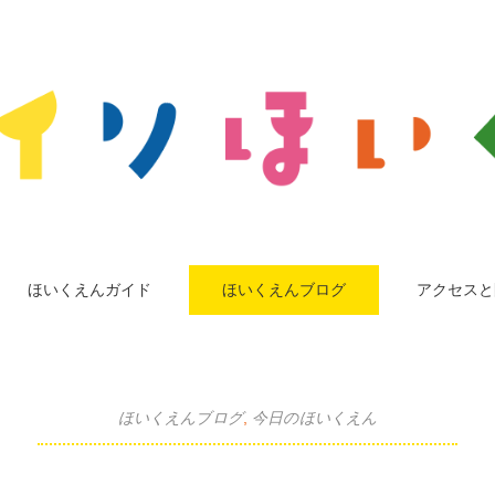
ほいくえんガイド
ほいくえんブログ
アクセスと
ほいくえんブログ
,
今日のほいくえん