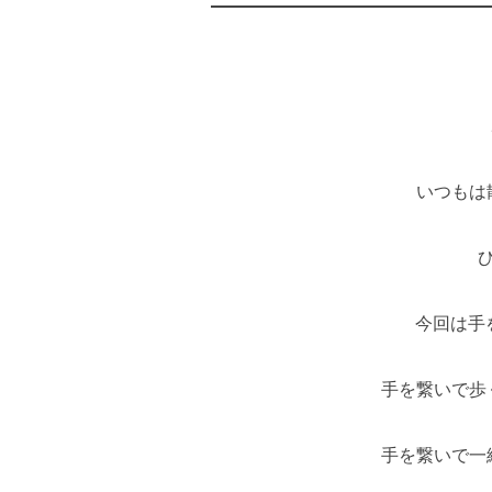
いつもは
今回は手
手を繋いで歩
手を繋いで一