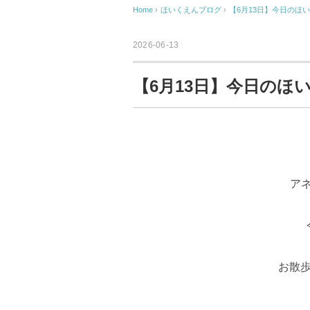
Home
›
ほいくえんブログ
›
【6月13日】今日のほ
2026-06-13
【6月13日】今日のほ
ア
お散