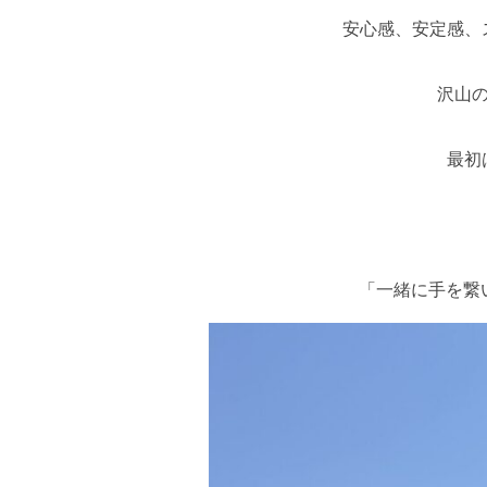
安心感、安定感、
沢山
最初
「一緒に手を繋