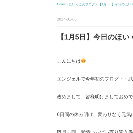
Home
›
ほいくえんブログ
›
【1月5日】今日のほい
2024-01-05
【1月5日】今日のほい
こんにちは
エンジェルで今年初のブログ・・武
改めまして、皆様明けましておめで
6日間の休み明け、変わりなく元気
職員一同、愛情いっぱい寄り添う保