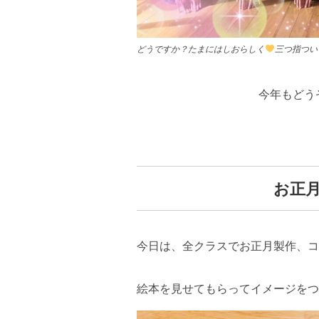
どうですか？たまにはしおらしく
三つ指ついて
今年もどう
お正
今日は、全クラスでお正月製作、コ
絵本を見せてもらってイメージをつ