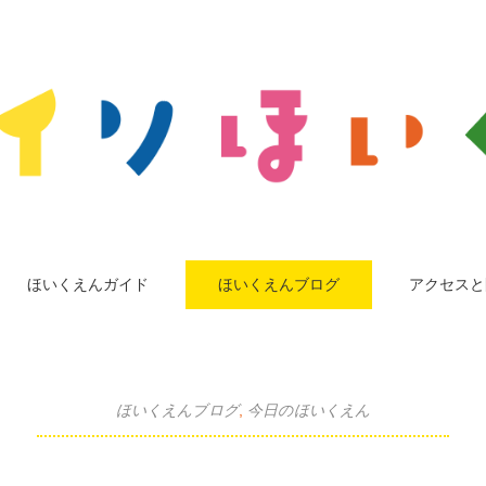
ほいくえんガイド
ほいくえんブログ
アクセスと
ほいくえんブログ
,
今日のほいくえん