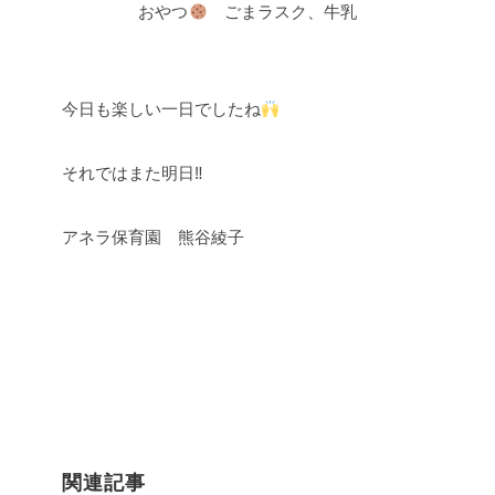
おやつ
ごまラスク、牛乳
今日も楽しい一日でしたね
それではまた明日‼︎
アネラ保育園 熊谷綾子
関連記事