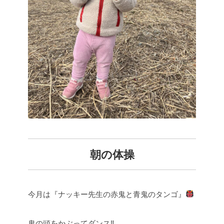
朝の体操
今月は『ナッキー先生の赤鬼と青鬼のタンゴ』
鬼の頭をかぶってダンス‼︎