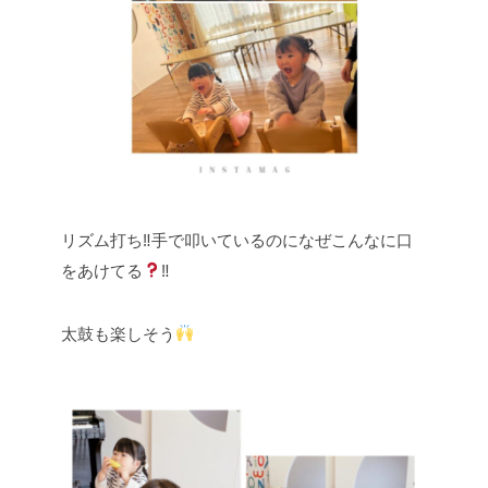
リズム打ち‼︎手で叩いているのになぜこんなに口
をあけてる
‼︎
太鼓も楽しそう