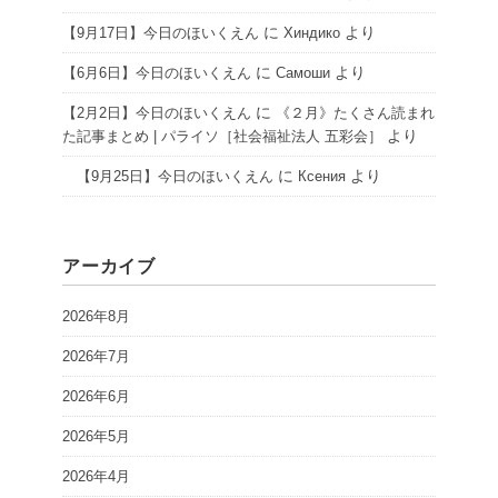
に
より
【9月17日】今日のほいくえん
Хиндико
に
より
【6月6日】今日のほいくえん
Самоши
に
【2月2日】今日のほいくえん
《２月》たくさん読まれ
より
た記事まとめ | パライソ［社会福祉法人 五彩会］
に
より
【9月25日】今日のほいくえん
Ксения
アーカイブ
2026年8月
2026年7月
2026年6月
2026年5月
2026年4月