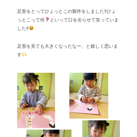
足形をとってひょっとこの製作をしました‼︎ひょ
っとこって何
といって口を尖らせて笑っていま
した‼︎
足形を見ても大きくなったなー、と嬉しく思いま
す