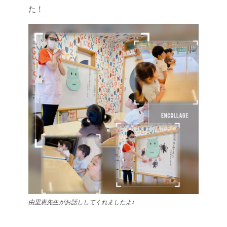
た！
由里恵先生がお話ししてくれましたよ♪