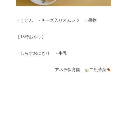
・うどん ・チーズ入りオムレツ ・果物
【15時おやつ】
・しらすおにぎり ・牛乳
アネラ保育園
二瓶華菜