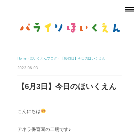
Home
›
ほいくえんブログ
›
【6月3日】今日のほいくえん
2023-06-03
【6月3日】今日のほいくえん
こんにちは
アネラ保育園の二瓶です♪