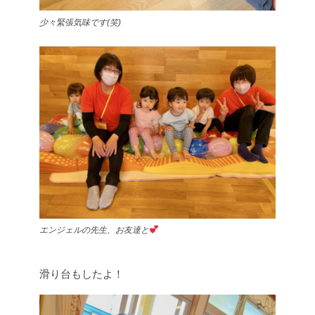
少々緊張気味です(笑)
エンジェルの先生、お友達と
滑り台もしたよ！