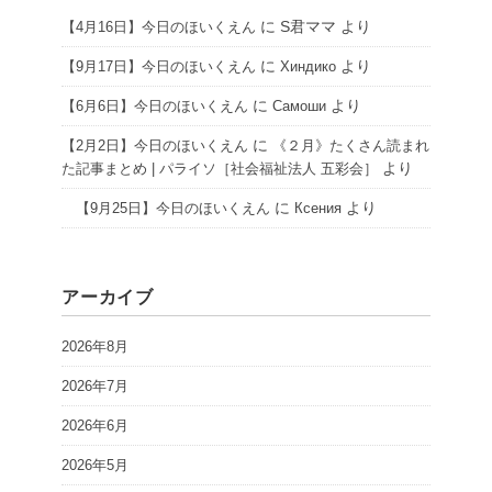
に
S君ママ
より
【4月16日】今日のほいくえん
に
より
【9月17日】今日のほいくえん
Хиндико
に
より
【6月6日】今日のほいくえん
Самоши
に
【2月2日】今日のほいくえん
《２月》たくさん読まれ
より
た記事まとめ | パライソ［社会福祉法人 五彩会］
に
より
【9月25日】今日のほいくえん
Ксения
アーカイブ
2026年8月
2026年7月
2026年6月
2026年5月