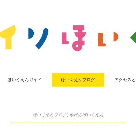
ほいくえんガイド
ほいくえんブログ
アクセスと
ほいくえんブログ
,
今日のほいくえん