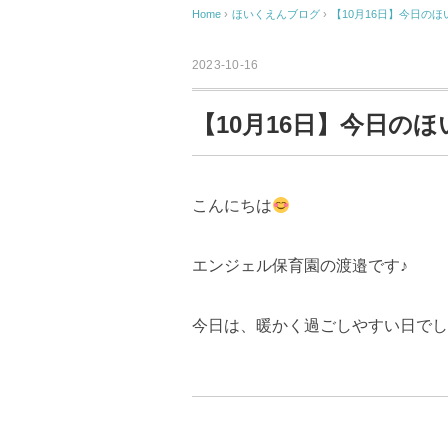
Home
›
ほいくえんブログ
›
【10月16日】今日のほ
2023-10-16
【10月16日】今日の
こんにちは
エンジェル保育園の渡邉です♪
今日は、暖かく過ごしやすい日でし