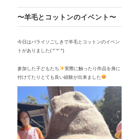
〜羊毛とコットンのイベント〜
今日はパライソごしきで羊毛とコットンのイベン
トがありました( *´꒳`*)
参加した子どもたち
実際に触ったり作品を身に
付けてたりとても良い経験が出来ました