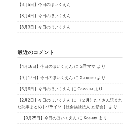
【8月5日】今日のほいくえん
【8月4日】今日のほいくえん
【8月3日】今日のほいくえん
最近のコメント
に
S君ママ
より
【4月16日】今日のほいくえん
に
より
【9月17日】今日のほいくえん
Хиндико
に
より
【6月6日】今日のほいくえん
Самоши
に
【2月2日】今日のほいくえん
《２月》たくさん読まれ
より
た記事まとめ | パライソ［社会福祉法人 五彩会］
に
より
【9月25日】今日のほいくえん
Ксения