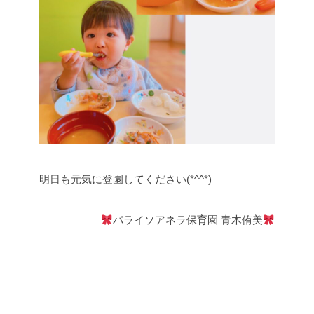
明日も元気に登園してください(*^^*)
パライソアネラ保育園 青木侑美