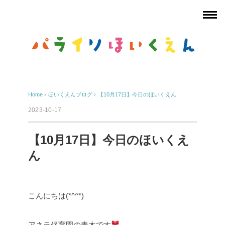
Home
›
ほいくえんブログ
›
【10月17日】今日のほいくえん
2023-10-17
【10月17日】今日のほいくえ
ん
こんにちは(*^^*)
アネラ保育園の青木です