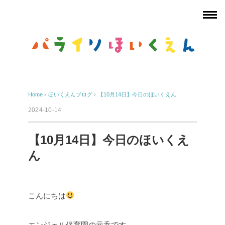
Home
›
ほいくえんブログ
›
【10月14日】今日のほいくえん
2024-10-14
【10月14日】今日のほいくえ
ん
こんにちは
エンジェル保育園の元呑です。