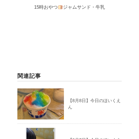
15時おやつ
ジャムサンド・牛乳
関連記事
【8月8日】今日のほいくえ
ん