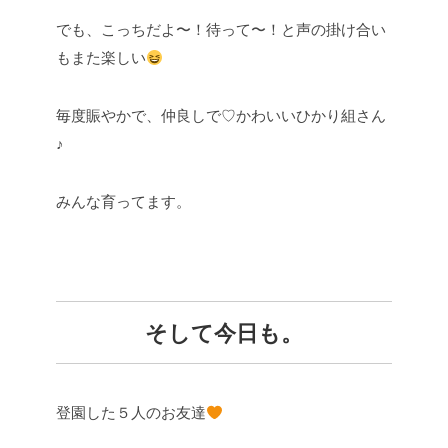
でも、こっちだよ〜！待って〜！と声の掛け合い
もまた楽しい
毎度賑やかで、仲良しで♡かわいいひかり組さん
♪
みんな育ってます。
そして今日も。
登園した５人のお友達