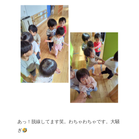
あっ！脱線してます笑。わちゃわちゃです。大騒
ぎ