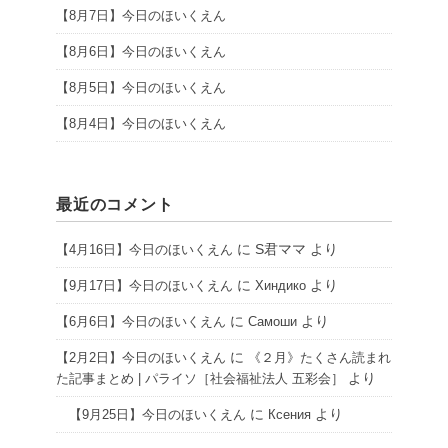
【8月7日】今日のほいくえん
【8月6日】今日のほいくえん
【8月5日】今日のほいくえん
【8月4日】今日のほいくえん
最近のコメント
に
S君ママ
より
【4月16日】今日のほいくえん
に
より
【9月17日】今日のほいくえん
Хиндико
に
より
【6月6日】今日のほいくえん
Самоши
に
【2月2日】今日のほいくえん
《２月》たくさん読まれ
より
た記事まとめ | パライソ［社会福祉法人 五彩会］
に
より
【9月25日】今日のほいくえん
Ксения