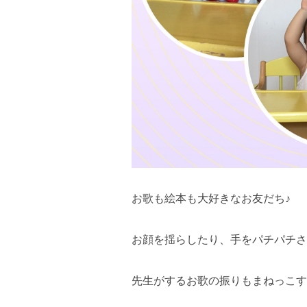
お歌も絵本も大好きなお友だち♪
お顔を揺らしたり、手をパチパチさ
先生がするお歌の振りもまねっこする