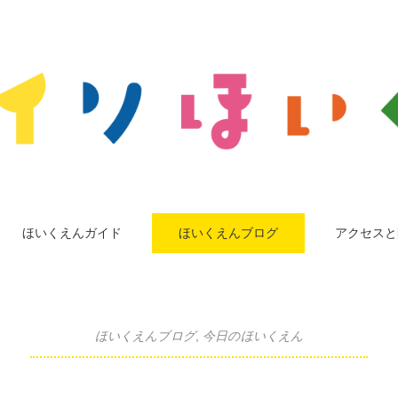
ほいくえんガイド
ほいくえんブログ
アクセスと
ほいくえんブログ
,
今日のほいくえん