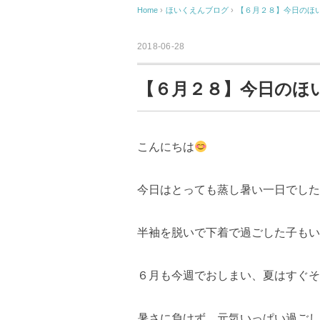
Home
›
ほいくえんブログ
›
【６月２８】今日のほ
2018-06-28
【６月２８】今日のほ
こんにちは
今日はとっても蒸し暑い一日でした
半袖を脱いで下着で過ごした子もい
６月も今週でおしまい、夏はすぐそ
暑さに負けず、元気いっぱい過ごして