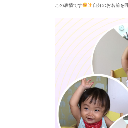
この表情です
自分のお名前を