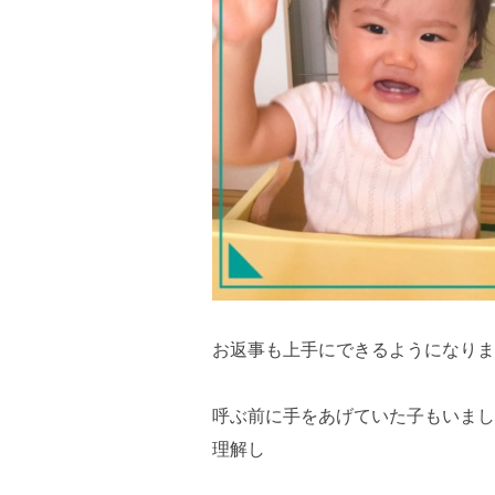
お返事も上手にできるようになりま
呼ぶ前に手をあげていた子もいまし
理解し