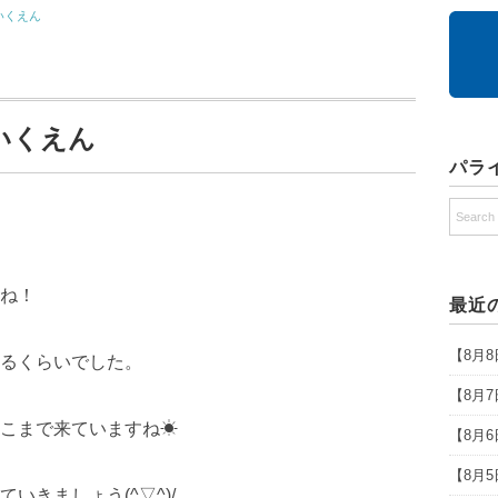
いくえん
いくえん
パラ
ね！
最近
【8月
るくらいでした。
【8月
こまで来ていますね☀
【8月
【8月
いきましょう(^▽^)/