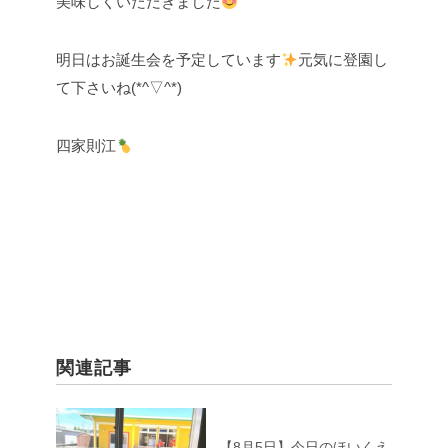
美味しくいただきました
明日はお誕生会を予定しています
元気に登園し
て下さいね(*^▽^*)
四家則江
関連記事
【8月5日】今日のほいくえ