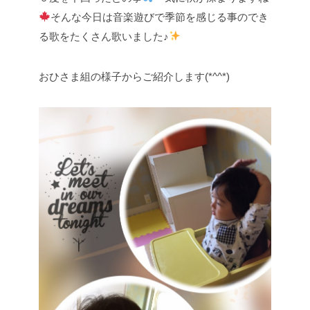
そんな今日は音楽遊びで季節を感じる事のでき
る歌をたくさん歌いました♪
おひさま組の様子からご紹介します(*^^*)