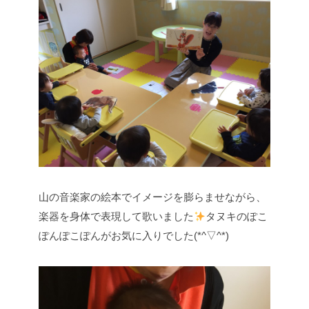
山の音楽家の絵本でイメージを膨らませながら、
楽器を身体で表現して歌いました
タヌキのぽこ
ぽんぽこぽんがお気に入りでした(*^▽^*)