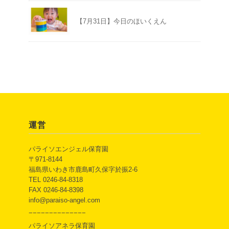
【7月31日】今日のほいくえん
運営
パライソエンジェル保育園
〒971-8144
福島県いわき市鹿島町久保字於振2-6
TEL 0246-84-8318
FAX 0246-84-8398
info@paraiso-angel.com
−−−−−−−−−−−−−−
パライソアネラ保育園