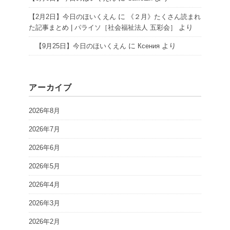
に
【2月2日】今日のほいくえん
《２月》たくさん読まれ
より
た記事まとめ | パライソ［社会福祉法人 五彩会］
に
より
【9月25日】今日のほいくえん
Ксения
アーカイブ
2026年8月
2026年7月
2026年6月
2026年5月
2026年4月
2026年3月
2026年2月