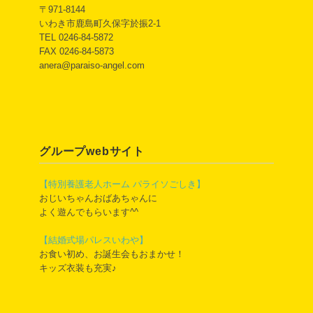
〒971-8144
いわき市鹿島町久保字於振2-1
TEL 0246-84-5872
FAX 0246-84-5873
anera@paraiso-angel.com
グループwebサイト
【特別養護老人ホーム パライソごしき】
おじいちゃんおばあちゃんに
よく遊んでもらいます^^
【結婚式場パレスいわや】
お食い初め、お誕生会もおまかせ！
キッズ衣装も充実♪