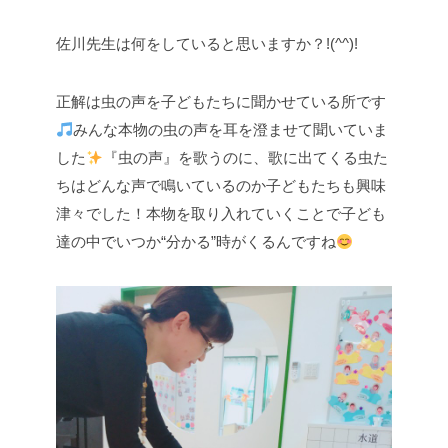
佐川先生は何をしていると思いますか？!(^^)!
正解は虫の声を子どもたちに聞かせている所です
みんな本物の虫の声を耳を澄ませて聞いていま
した
『虫の声』を歌うのに、歌に出てくる虫た
ちはどんな声で鳴いているのか子どもたちも興味
津々でした！本物を取り入れていくことで子ども
達の中でいつか“分かる”時がくるんですね