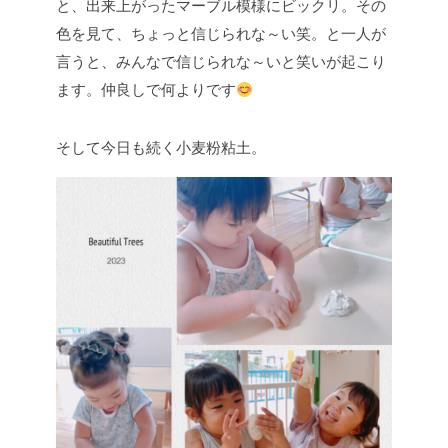
と、出来上がったマーブル模様にビックリ。その
色を見て、ちょっと信じられな～い笑。と一人が
言うと、みんなで信じられな～いと笑いが起こり
ます。仲良しで何よりです
そして今日も続く小麦粉粘土。