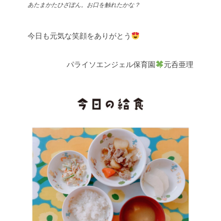
あたまかたひざぽん。お口を触れたかな？
今日も元気な笑顔をありがとう
パライソエンジェル保育園
元呑亜理