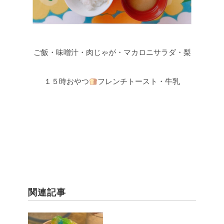
ご飯・味噌汁・肉じゃが・マカロニサラダ・梨
１５時おやつ
フレンチトースト・牛乳
関連記事