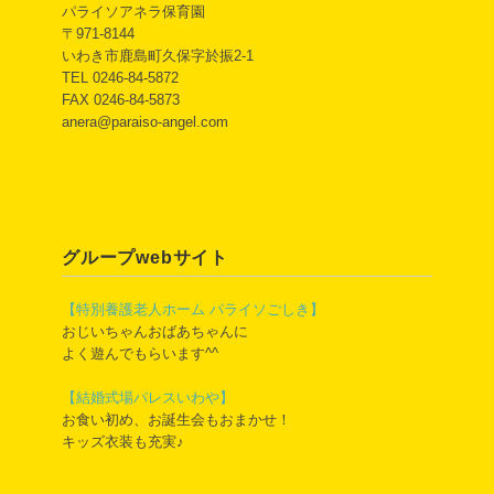
パライソアネラ保育園
〒971-8144
いわき市鹿島町久保字於振2-1
TEL 0246-84-5872
FAX 0246-84-5873
anera@paraiso-angel.com
グループwebサイト
【特別養護老人ホーム パライソごしき】
おじいちゃんおばあちゃんに
よく遊んでもらいます^^
【結婚式場パレスいわや】
お食い初め、お誕生会もおまかせ！
キッズ衣装も充実♪