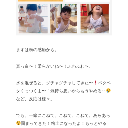
まずは粉の感触から。
真っ白〜！柔らかいね〜！ふわふわ〜。
水を混ぜると、グチャグチャしてきた〜
ベタベ
タくっつくよ〜！気持ち悪いからもうやめる‥
など、反応は様々。
でも、一緒にこねて、こねて、こねて。あらあら
固まってきた！粘土になったよ！もっとやる