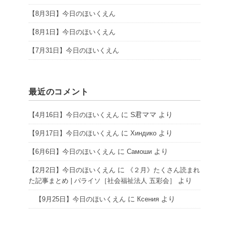
【8月3日】今日のほいくえん
【8月1日】今日のほいくえん
【7月31日】今日のほいくえん
最近のコメント
に
S君ママ
より
【4月16日】今日のほいくえん
に
より
【9月17日】今日のほいくえん
Хиндико
に
より
【6月6日】今日のほいくえん
Самоши
に
【2月2日】今日のほいくえん
《２月》たくさん読まれ
より
た記事まとめ | パライソ［社会福祉法人 五彩会］
に
より
【9月25日】今日のほいくえん
Ксения