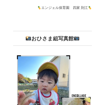
エンジェル保育園 四家 則江
おひさま組写真館