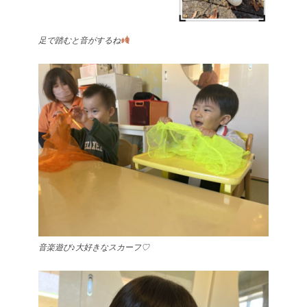
足で踏むと音がするね
音楽遊び♪大好きなスカーフ♡