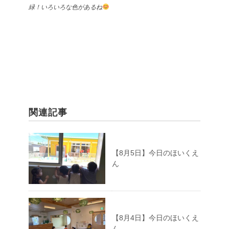
緑！いろいろな色があるね
関連記事
【8月5日】今日のほいくえ
ん
【8月4日】今日のほいくえ
ん